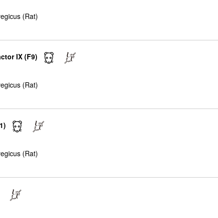
egicus (Rat)
ctor IX (F9)
egicus (Rat)
1)
egicus (Rat)